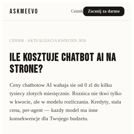
ASKMEEVO
Cennik
Zacznij za darmo
CENNIK · AKTUALIZACJA KWIECIEN 2026
ILE KOSZTUJE CHATBOT AI NA
STRONE?
Ceny chatbotow AI wahaja sie od 0 zl do kilku
tysiecy zlotych miesięcznie. Roznica nie tkwi tylko
w kwocie, ale w modelu rozliczania. Kredyty, stala
cena, per-agent — kazdy model ma inne
konsekwencje dla Twojego budzetu.