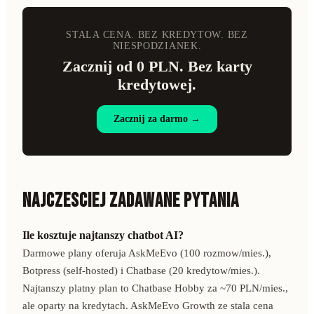
STALA CENA. BEZ KREDYTOW. BEZ
NIESPODZIANEK.
Zacznij od 0 PLN. Bez karty
kredytowej.
Zacznij za darmo →
NAJCZESCIEJ ZADAWANE PYTANIA
Ile kosztuje najtanszy chatbot AI?
Darmowe plany oferuja AskMeEvo (100 rozmow/mies.),
Botpress (self-hosted) i Chatbase (20 kredytow/mies.).
Najtanszy platny plan to Chatbase Hobby za ~70 PLN/mies.,
ale oparty na kredytach. AskMeEvo Growth ze stala cena