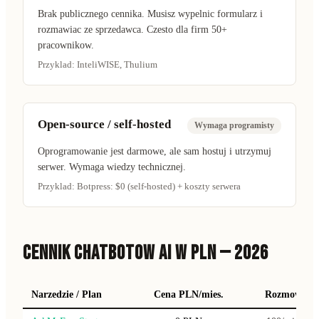
Brak publicznego cennika. Musisz wypelnic formularz i
rozmawiac ze sprzedawca. Czesto dla firm 50+
pracownikow.
Przyklad:
InteliWISE, Thulium
Open-source / self-hosted
Wymaga programisty
Oprogramowanie jest darmowe, ale sam hostuj i utrzymuj
serwer. Wymaga wiedzy technicznej.
Przyklad:
Botpress: $0 (self-hosted) + koszty serwera
CENNIK CHATBOTOW AI W PLN — 2026
Narzedzie / Plan
Cena PLN/mies.
Rozmowy