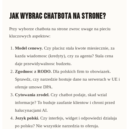
JAK WYBRAC CHATBOTA NA STRONE?
Przy wyborze chatbota na strone zwroc uwage na pieciu
kluczowych aspektow:
Model cenowy.
Czy placisz stala kwote miesiecznie, za
kazda wiadomosc (kredyty), czy za agenta? Stala cena
daje przewidywalnosc budzetu.
Zgodnosc z RODO.
Dla polskich firm to obowiazek.
Sprawdz, czy narzedzie hostuje dane na serwerach w UE i
oferuje umowe DPA.
Cytowania zrodel.
Czy chatbot podaje, skad wzial
informacje? To buduje zaufanie klientow i chroni przed
halucynacjami AI.
Jezyk polski.
Czy interfejs, widget i odpowiedzi dzialaja
po polsku? Nie wszystkie narzedzia to oferuja.