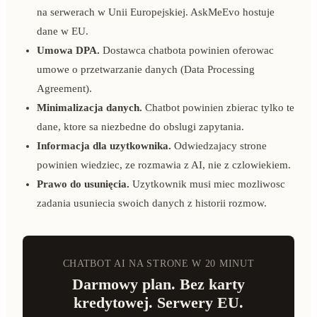
na serwerach w Unii Europejskiej. AskMeEvo hostuje
dane w EU.
Umowa DPA.
Dostawca chatbota powinien oferowac
umowe o przetwarzanie danych (Data Processing
Agreement).
Minimalizacja danych.
Chatbot powinien zbierac tylko te
dane, ktore sa niezbedne do obslugi zapytania.
Informacja dla uzytkownika.
Odwiedzajacy strone
powinien wiedziec, ze rozmawia z AI, nie z czlowiekiem.
Prawo do usunięcia.
Uzytkownik musi miec mozliwosc
zadania usuniecia swoich danych z historii rozmow.
CHATBOT AI NA STRONE W 20 MINUT
Darmowy plan. Bez karty
kredytowej. Serwery EU.