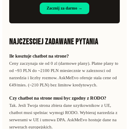
Zacznij za darmo →
NAJCZESCIEJ ZADAWANE PYTANIA
Ile kosztuje chatbot na strone?
Ceny zaczynaja sie od 0 zl (darmowe plany). Platne plany to
od ~93 PLN do ~2100 PLN miesiecznie w zaleznosci od
narzedzia i liczby rozmow. AskMeEvo oferuje stala cene od
€49/mies. (~210 PLN) bez limitow kredytowych.
Czy chatbot na strone musi byc zgodny z RODO?
Tak. Jesli Twoja strona zbiera dane uzytkownikow z UE,
chatbot musi spelniac wymogi RODO. Wybieraj narzedzia z
serwerami w UE i umowa DPA. AskMeEvo hostuje dane na
serwerach europejskich.