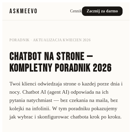
ASKMEEVO
Cennik
Zacznij za darmo
PORADNIK · AKTUALIZACJA KWIECIEN 2026
CHATBOT NA STRONE —
KOMPLETNY PORADNIK 2026
Twoi klienci odwiedzaja strone o kazdej porze dnia i
nocy. Chatbot AI (agent AI) odpowiada na ich
pytania natychmiast — bez czekania na maila, bez
kolejki na infolinii. W tym poradniku pokazujemy
jak wybrac i skonfigurowac chatbota krok po kroku.