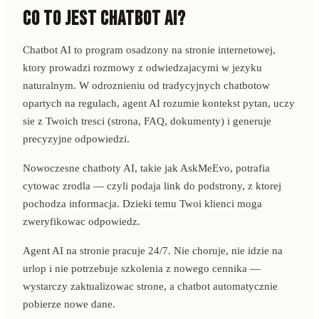
CO TO JEST CHATBOT AI?
Chatbot AI to program osadzony na stronie internetowej,
ktory prowadzi rozmowy z odwiedzajacymi w jezyku
naturalnym. W odroznieniu od tradycyjnych chatbotow
opartych na regulach, agent AI rozumie kontekst pytan, uczy
sie z Twoich tresci (strona, FAQ, dokumenty) i generuje
precyzyjne odpowiedzi.
Nowoczesne chatboty AI, takie jak AskMeEvo, potrafia
cytowac zrodla — czyli podaja link do podstrony, z ktorej
pochodza informacja. Dzieki temu Twoi klienci moga
zweryfikowac odpowiedz.
Agent AI na stronie pracuje 24/7. Nie choruje, nie idzie na
urlop i nie potrzebuje szkolenia z nowego cennika —
wystarczy zaktualizowac strone, a chatbot automatycznie
pobierze nowe dane.