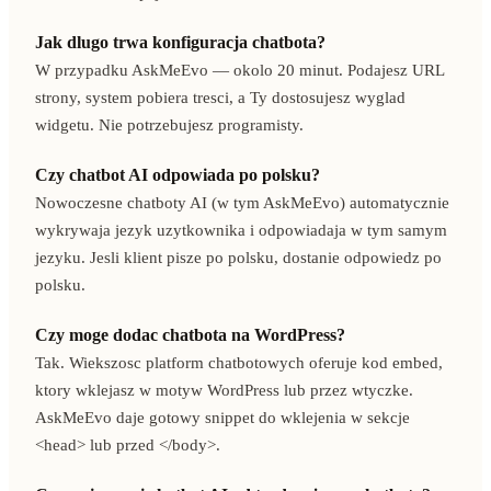
Jak dlugo trwa konfiguracja chatbota?
W przypadku AskMeEvo — okolo 20 minut. Podajesz URL
strony, system pobiera tresci, a Ty dostosujesz wyglad
widgetu. Nie potrzebujesz programisty.
Czy chatbot AI odpowiada po polsku?
Nowoczesne chatboty AI (w tym AskMeEvo) automatycznie
wykrywaja jezyk uzytkownika i odpowiadaja w tym samym
jezyku. Jesli klient pisze po polsku, dostanie odpowiedz po
polsku.
Czy moge dodac chatbota na WordPress?
Tak. Wiekszosc platform chatbotowych oferuje kod embed,
ktory wklejasz w motyw WordPress lub przez wtyczke.
AskMeEvo daje gotowy snippet do wklejenia w sekcje
<head> lub przed </body>.