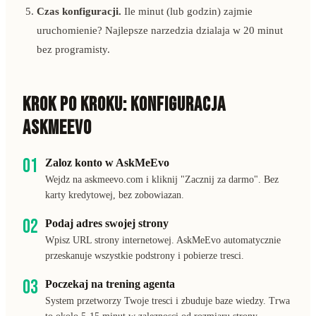
Czas konfiguracji.
Ile minut (lub godzin) zajmie
uruchomienie? Najlepsze narzedzia dzialaja w 20 minut
bez programisty.
KROK PO KROKU: KONFIGURACJA
ASKMEEVO
01
Zaloz konto w AskMeEvo
Wejdz na askmeevo.com i kliknij "Zacznij za darmo". Bez
karty kredytowej, bez zobowiazan.
02
Podaj adres swojej strony
Wpisz URL strony internetowej. AskMeEvo automatycznie
przeskanuje wszystkie podstrony i pobierze tresci.
03
Poczekaj na trening agenta
System przetworzy Twoje tresci i zbuduje baze wiedzy. Trwa